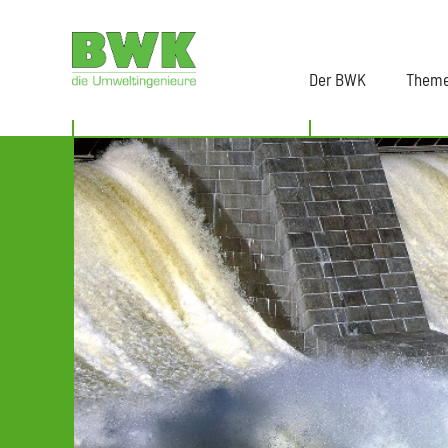
Der BWK
Them