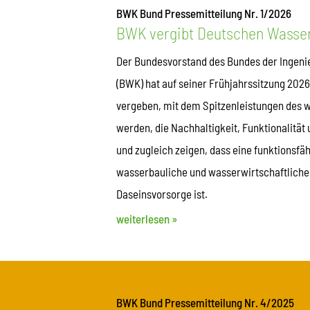
BWK Bund Pressemitteilung Nr. 1/2026
BWK vergibt Deutschen Wasse
Der Bundesvorstand des Bundes der Ingenie
(BWK) hat auf seiner Frühjahrssitzung 202
vergeben, mit dem Spitzenleistungen des 
werden, die Nachhaltigkeit, Funktionalitä
und zugleich zeigen, dass eine funktionsfä
wasserbauliche und wasserwirtschaftliche 
Daseinsvorsorge ist.
weiterlesen »
BWK Bund Pressemitteilung Nr. 4/2025