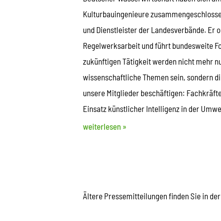
Kulturbauingenieure zusammengeschlossen
und Dienstleister der Landesverbände. Er o
Regelwerksarbeit und führt bundesweite F
zukünftigen Tätigkeit werden nicht mehr n
wissenschaftliche Themen sein, sondern die
unsere Mitglieder beschäftigen: Fachkräf
Einsatz künstlicher Intelligenz in der Umwe
weiterlesen »
Ältere Pressemitteilungen finden Sie in de