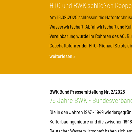
HTG und BWK schließen Koope
Am 18.09.2025 schlossen die Hafentechnisc
Wasserwirtschaft, Abfallwirtschaft und Ku
Vereinbarung wurde im Rahmen des 40. Bu
Geschäftsführer der HTG, Michael Ströh, ein
weiterlesen »
BWK Bund Pressemitteilung Nr. 2/2025
75 Jahre BWK - Bundesverban
Die in den Jahren 1947 - 1949 wiedergegr
Kulturbauingenieure und die zwischen 194
Deutscher Wasserwirtschaft haben sich am