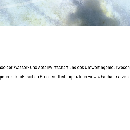
ände der Wasser- und Abfallwirtschaft und des Umweltingenieurwesen
etenz drückt sich in Pressemitteilungen, Interviews, Fachaufsätzen u