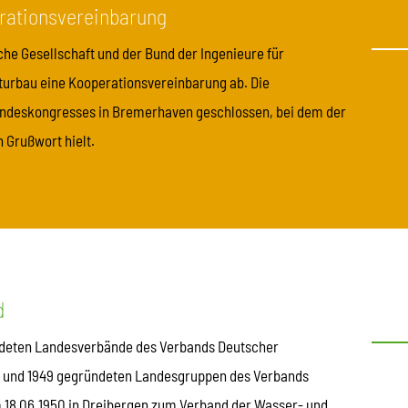
rationsvereinbarung
he Gesellschaft und der Bund der Ingenieure für
lturbau eine Kooperationsvereinbarung ab. Die
ndeskongresses in Bremerhaven geschlossen, bei dem der
 Grußwort hielt.
d
ündeten Landesverbände des Verbands Deutscher
8 und 1949 gegründeten Landesgruppen des Verbands
 18.06.1950 in Dreibergen zum Verband der Wasser- und