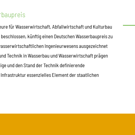
rbaupreis
ure für Wasserwirtschaft, Abfallwirtschaft und Kulturbau
6 beschlossen, künftig einen Deutschen Wasserbaupreis zu
wasserwirtschaftlichen Ingenieurwesens ausgezeichnet
t und Technik in Wasserbau und Wasserwirtschaft prägen
hige und den Stand der Technik definierende
Infrastruktur essenzielles Element der staatlichen