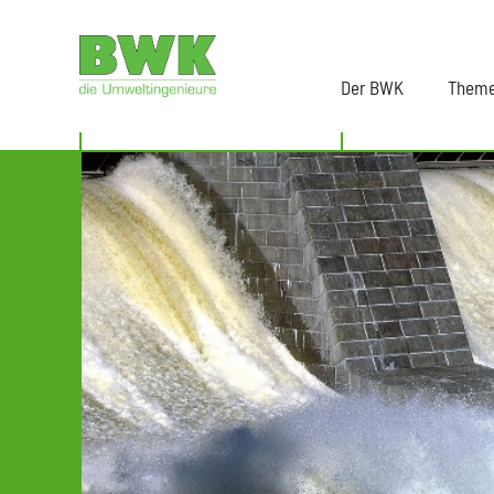
Der BWK
Them