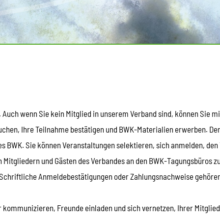
. Auch wenn Sie kein Mitglied in unserem Verband sind, können Sie 
buchen, Ihre Teilnahme bestätigen und BWK-Materialien erwerben. De
s BWK. Sie können Veranstaltungen selektieren, sich anmelden, den
on Mitgliedern und Gästen des Verbandes an den BWK-Tagungsbüros z
Schriftliche Anmeldebestätigungen oder Zahlungsnachweise gehören
 kommunizieren, Freunde einladen und sich vernetzen, Ihrer Mitgli