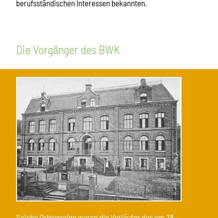
berufsständischen Interessen bekannten.
Die Vorgänger des BWK
Solche Ortsvereine waren die Vorläufer des am 28.