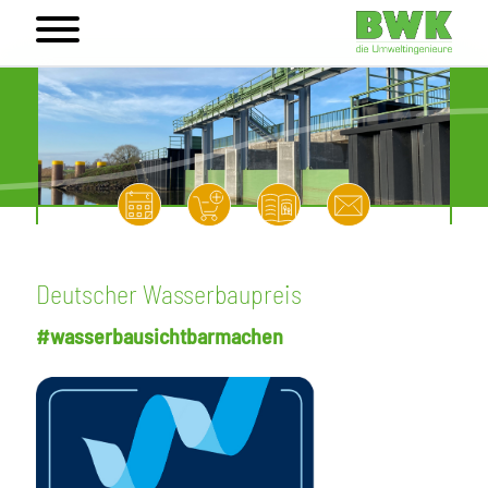
Deutscher Wasserbaupreis
#wasserbausichtbarmachen