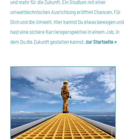
und mehr für die Zukunft. Ein Studium mit einer
umwelttechnischen Ausrichtung eröffnet Chancen. Für
Dich und die Umwelt. Hier kannst Du etwas bewegen und
hast eine sichere Karriereperspektive in einem Job, in
dem Du die Zukunft gestalten kannst.
zur Startseite »